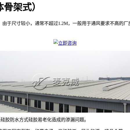
体骨架式）
，由于尺寸较小，通常不超过1.2M，一般用于通风要求不高的
免硅胶防水方式硅胶易老化造成的渗漏问题。