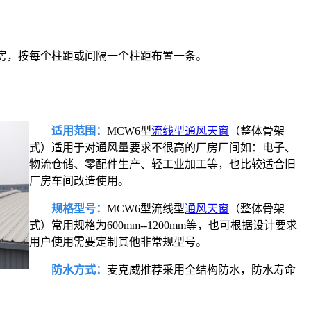
厂房，按每个柱距或间隔一个柱距布置一条。
适用范围：
MCW6型
流线型通风天窗
（整体骨架
式）适用于对通风量要求不很高的厂房厂间如：电子、
物流仓储、零配件生产、轻工业加工等，也比较适合旧
厂房车间改造使用。
规格型号：
MCW6型流线型
通风天窗
（整体骨架
式）常用规格为600mm--1200mm等，也可根据设计要求
用户使用需要定制其他非常规型号。
防水方式：
麦克威推荐采用全结构防水，防水寿命