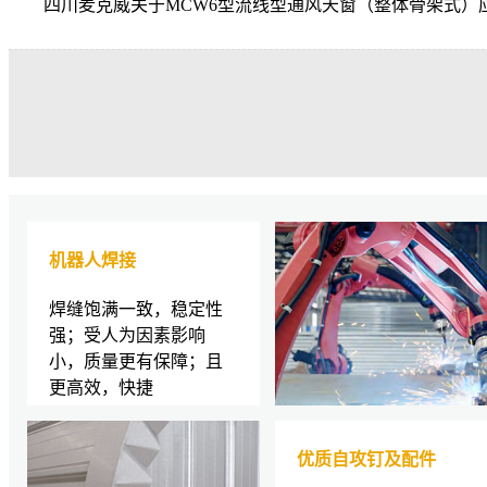
四川麦克威关于MCW6型流线型通风天窗（整体骨架式
机器人焊接
焊缝饱满一致，稳定性
强；受人为因素影响
小，质量更有保障；且
更高效，快捷
优质自攻钉及配件