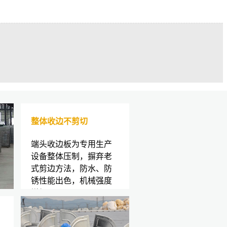
整体收边不剪切
端头收边板为专用生产
设备整体压制，摒弃老
式剪边方法，防水、防
锈性能出色，机械强度
增加