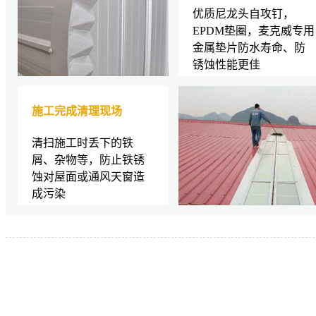
优质尼龙头自攻钉，
EPDM垫圈，麦克威专用
金属垫片防水寿命、防
锈蚀性能更佳
施工完成清理现场
清扫施工时丢下的铁
屑、杂物等，防止铁锈
蚀对屋面或通风天窗造
成污染