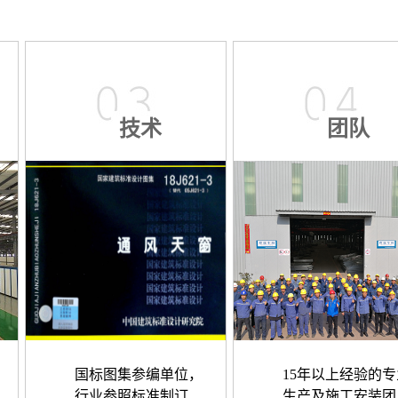
技术
团队
国标图集参编单位，
15年以上经验的专
行业参照标准制订
生产及施工安装团