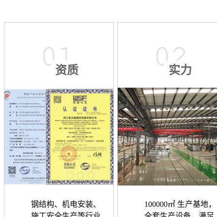
资质
实力
钢结构、机电安装、
100000㎡ 生产基地，
施工安全生产等行业
全套生产设备，满足