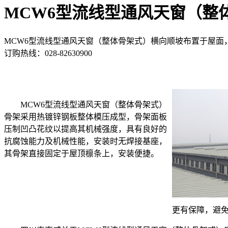
MCW6型流线型通风天窗（整
MCW6型流线型通风天窗（整体骨架式）横向顺坡布置于屋面
订购热线：
028-82630900
MCW6型流线型通风天窗（整体骨架式）
骨架采用热镀锌钢板整体模压成型，骨架面板
压制凹凸花纹以提高其机械强度，具有良好的
抗腐蚀能力及机械性能，安装时无焊接基座，
其骨架直接固定于屋顶檩条上，安装便捷。
更有保障，避