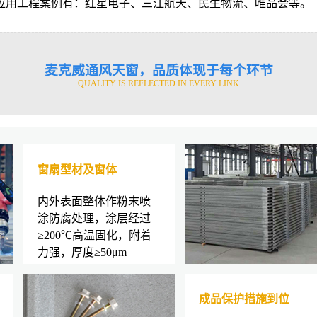
）应用工程案例有：红星电子、三江航天、民生物流、唯品会等。
麦克威通风天窗，品质体现于每个环节
QUALITY IS REFLECTED IN EVERY LINK
窗扇型材及窗体
内外表面整体作粉末喷
涂防腐处理，涂层经过
≥200℃高温固化，附着
力强，厚度≥50μm
成品保护措施到位