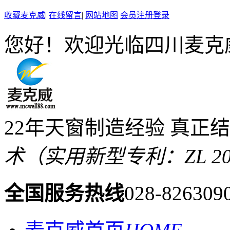
收藏麦克威
|
在线留言
|
网站地图
会员注册登录
您好！欢迎光临四川麦克
22年天窗制造经验 真正
术（实用新型专利：ZL 2019 
全国服务热线
028-826309