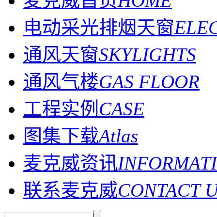
麦克威首页
HOME
电动采光排烟天窗
ELE
通风天窗
SKYLIGHTS
通风气楼
GAS FLOOR
工程实例
CASE
图集下载
Atlas
麦克威资讯
INFORMAT
联系麦克威
CONTACT 