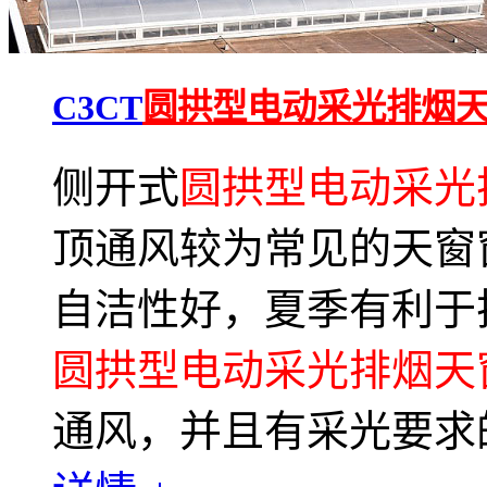
C3CT
圆拱型电动采光排烟
侧开式
圆拱型电动采光
顶通风较为常见的天窗
自洁性好，夏季有利于
圆拱型电动采光排烟天
通风，并且有采光要求