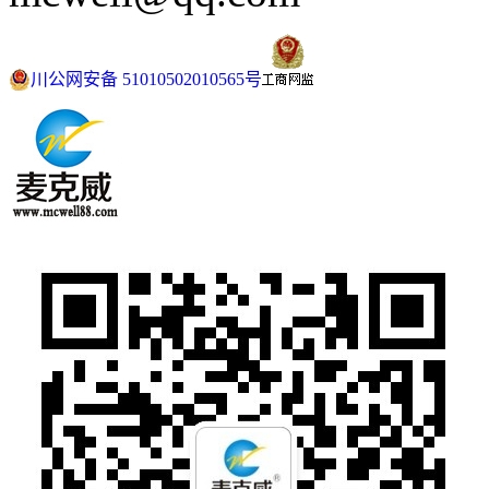
川公网安备 51010502010565号