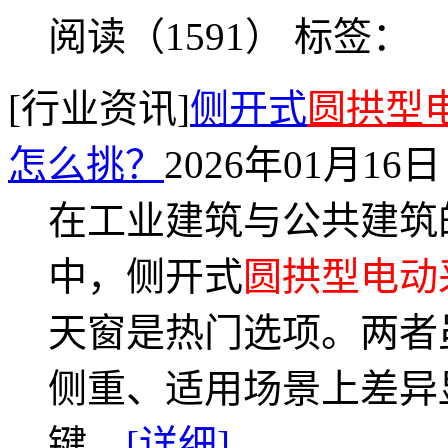
阅读（1591）
标签：
[行业资讯]
侧开式
圆拱型
怎么挑？
2026年01月16日
在工业建筑与公共建筑
中，侧开式
圆拱型电动
天窗是热门选项。两者
侧重、适用场景上差异
键。
[详细]