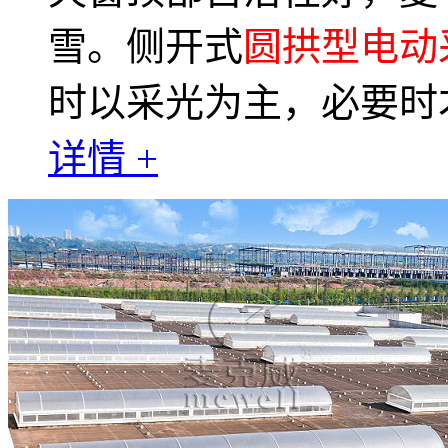
雪。侧开式
圆拱型电动
时以采光为主，必要时
详情 +