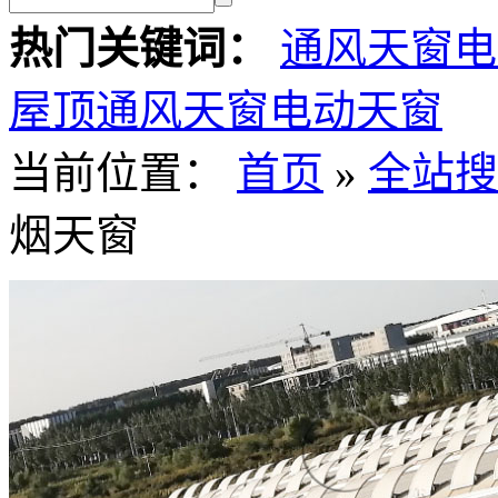
热门关键词：
通风天窗
电
屋顶通风天窗
电动天窗
当前位置：
首页
»
全站搜
烟天窗