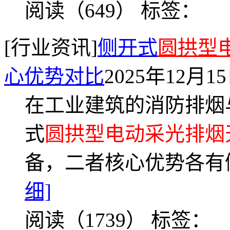
阅读（649）
标签：
[行业资讯]
侧开式
圆拱型
心优势对比
2025年12月1
在工业建筑的消防排烟
式
圆拱型电动采光排烟
备，二者核心优势各有
细]
阅读（1739）
标签：