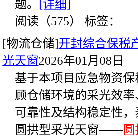
题。
[详细]
阅读（575）
标签：
[物流仓储]
开封综合保税
光天窗
2026年01月08日
基于本项目应急物资保
顾仓储环境的采光效率
可靠性及结构稳定性，
圆拱型采光天窗——
圆