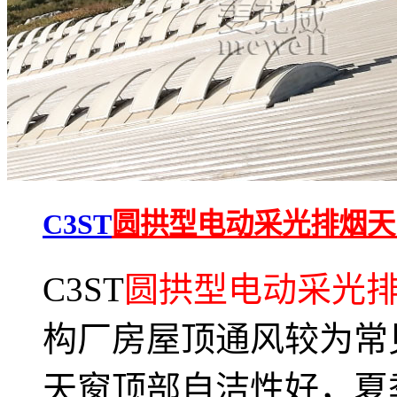
C3ST
圆拱型电动采光排烟天
C3ST
圆拱型电动采光
构厂房屋顶通风较为常
天窗顶部自洁性好，夏