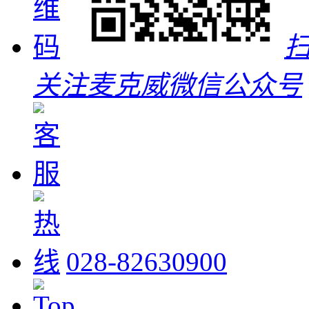
关注麦克威微信公众号
028-82630900