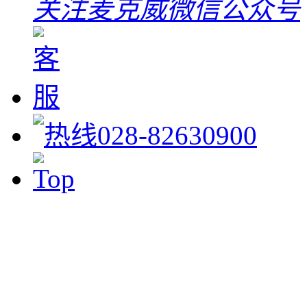
关注麦克威微信公众号
028-82630900