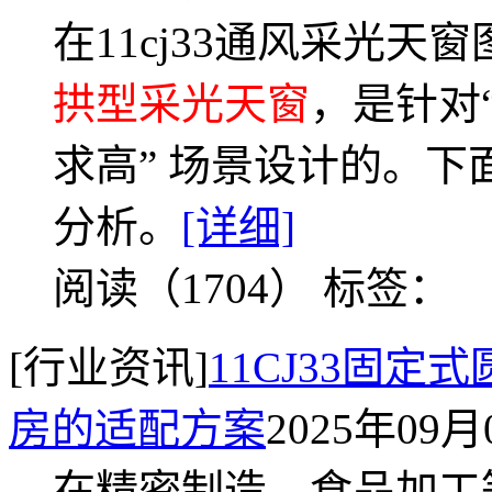
在11cj33通风采光天
拱型采光天窗
，是针对
求高” 场景设计的。
分析。
[详细]
阅读（1704）
标签：
[行业资讯]
11CJ33固
房的适配方案
2025年09月
在精密制造、食品加工