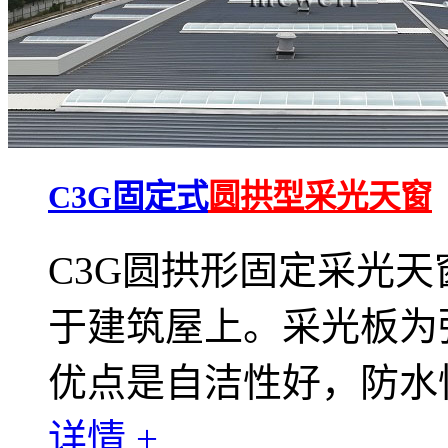
C3G固定式
圆拱型采光天窗
C3G圆拱形固定采光
于建筑屋上。采光板为
优点是自洁性好，防水
详情 +