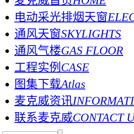
麦克威首页
HOME
电动采光排烟天窗
ELE
通风天窗
SKYLIGHTS
通风气楼
GAS FLOOR
工程实例
CASE
图集下载
Atlas
麦克威资讯
INFORMAT
联系麦克威
CONTACT 