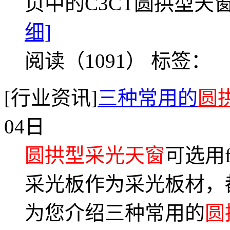
页中的C3CT圆拱型
细]
阅读（1091）
标签：
[行业资讯]
三种常用的
圆
04日
圆拱型采光天窗
可选用
采光板作为采光板材，
为您介绍三种常用的
圆