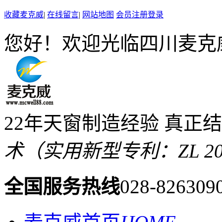
收藏麦克威
|
在线留言
|
网站地图
会员注册登录
您好！欢迎光临四川麦克
22年天窗制造经验 真正
术（实用新型专利：ZL 2019 
全国服务热线
028-826309