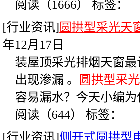
阅读（1666）
标签：
[行业资讯]
圆拱型采光天
年12月17日
装屋顶采光排烟天窗最
出现渗漏 。
圆拱型采光
容易漏水？今天小编为
阅读（644）
标签：
[行业资讯]
侧开式圆拱型