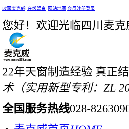
收藏麦克威
|
在线留言
|
网站地图
会员注册登录
您好！欢迎光临四川麦克
22年天窗制造经验 真正
术（实用新型专利：ZL 2019 
全国服务热线
028-826309