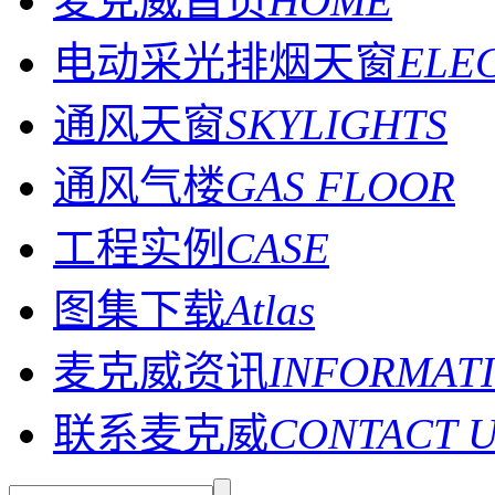
麦克威首页
HOME
电动采光排烟天窗
ELE
通风天窗
SKYLIGHTS
通风气楼
GAS FLOOR
工程实例
CASE
图集下载
Atlas
麦克威资讯
INFORMAT
联系麦克威
CONTACT 