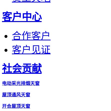
客户中心
合作客户
客户见证
社会贡献
电动采光排烟天窗
屋顶通风天窗
开合屋顶天窗