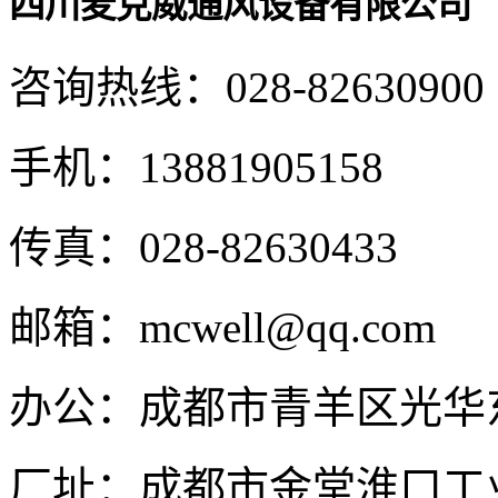
四川麦克威通风设备有限公司
咨询热线：
028-82630900
手机：
13881905158
传真：
028-82630433
邮箱：
mcwell@qq.com
办公：
成都市青羊区光华东
厂址：
成都市金堂淮口工