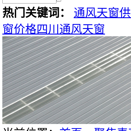
热门关键词：
通风天窗供
窗价格
四川通风天窗