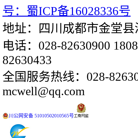
号：
蜀ICP备16028336号
地址：四川成都市金堂县
电话：028-82630900 18
82630433
全国服务热线：028-82630
mcwell@qq.com
川公网安备 51010502010565号