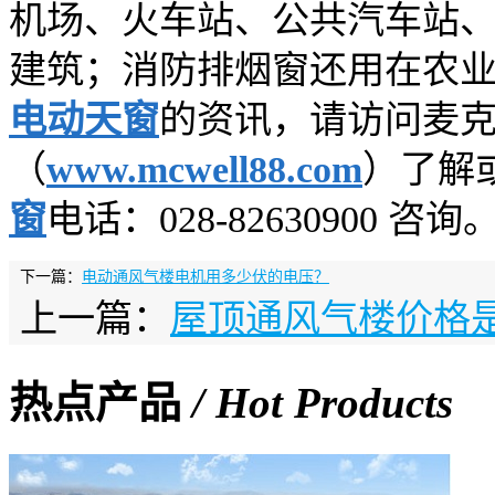
机场、火车站、公共汽车站
建筑；消防排烟窗还用在农
电动天窗
的资讯，请访问麦
（
www.mcwell88.com
）了解
窗
电话：028-82630900 咨询
下一篇：
电动通风气楼电机用多少伏的电压？
上一篇：
屋顶通风气楼价格
热点产品
/ Hot Products