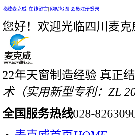
收藏麦克威
|
在线留言
|
网站地图
会员注册登录
您好！欢迎光临四川麦克
22年天窗制造经验 真正
术（实用新型专利：ZL 2019 
全国服务热线
028-826309