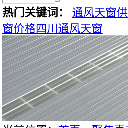
热门关键词：
通风天窗供
窗价格
四川通风天窗