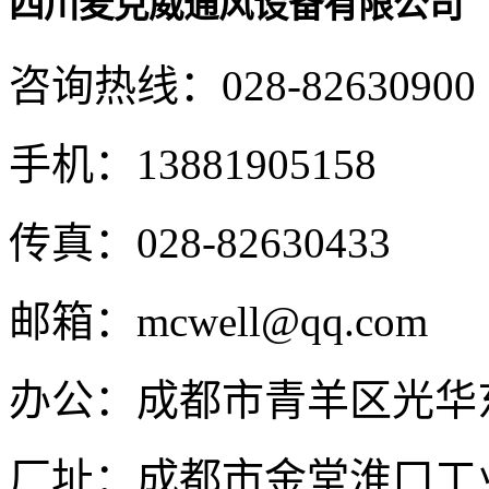
四川麦克威通风设备有限公司
咨询热线：
028-82630900
手机：
13881905158
传真：
028-82630433
邮箱：
mcwell@qq.com
办公：
成都市青羊区光华东
厂址：
成都市金堂淮口工