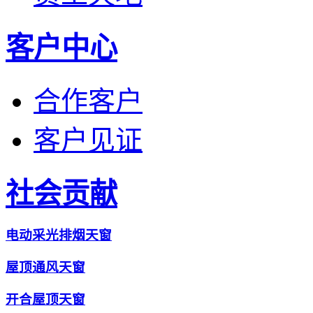
客户中心
合作客户
客户见证
社会贡献
电动采光排烟天窗
屋顶通风天窗
开合屋顶天窗