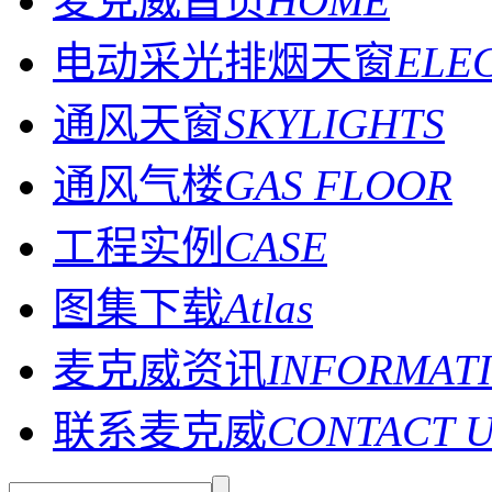
麦克威首页
HOME
电动采光排烟天窗
ELE
通风天窗
SKYLIGHTS
通风气楼
GAS FLOOR
工程实例
CASE
图集下载
Atlas
麦克威资讯
INFORMAT
联系麦克威
CONTACT 