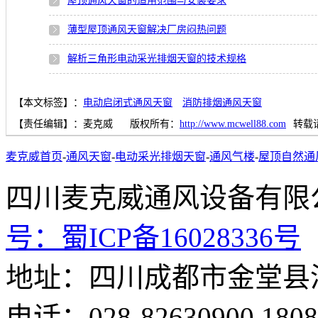
屋顶通风天窗的适用范围与安装要求
薄型屋顶通风天窗解决厂房闷热问题
解析三角形电动采光排烟天窗的技术规格
【本文标签】：
电动启闭式通风天窗
消防排烟通风天窗
【责任编辑】：
麦克威
版权所有：
http://www.mcwell88.com
转载
麦克威首页
-
通风天窗
-
电动采光排烟天窗
-
通风气楼
-
屋顶自然通
四川麦克威通风设备
号：
蜀ICP备16028336号
地址：四川成都市金堂县
电话：028-82630900 18