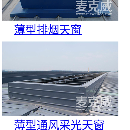
薄型排烟天窗
薄型通风采光天窗