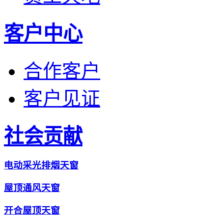
客户中心
合作客户
客户见证
社会贡献
电动采光排烟天窗
屋顶通风天窗
开合屋顶天窗