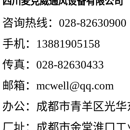
四川麦克威通风设备有限公司
咨询热线：
028-82630900
手机：
13881905158
传真：
028-82630433
邮箱：
mcwell@qq.com
办公：
成都市青羊区光华东
厂址：
成都市金堂淮口工