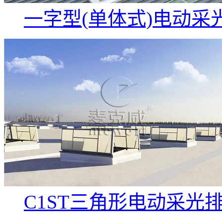
一字型(单体式)电动采
C1ST三角形电动采光排