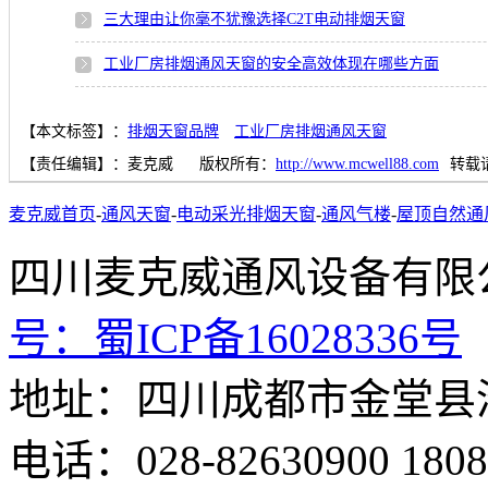
三大理由让你毫不犹豫选择C2T电动排烟天窗
工业厂房排烟通风天窗的安全高效体现在哪些方面
【本文标签】：
排烟天窗品牌
工业厂房排烟通风天窗
【责任编辑】：
麦克威
版权所有：
http://www.mcwell88.com
转载
麦克威首页
-
通风天窗
-
电动采光排烟天窗
-
通风气楼
-
屋顶自然通
四川麦克威通风设备
号：
蜀ICP备16028336号
地址：四川成都市金堂县
电话：028-82630900 18