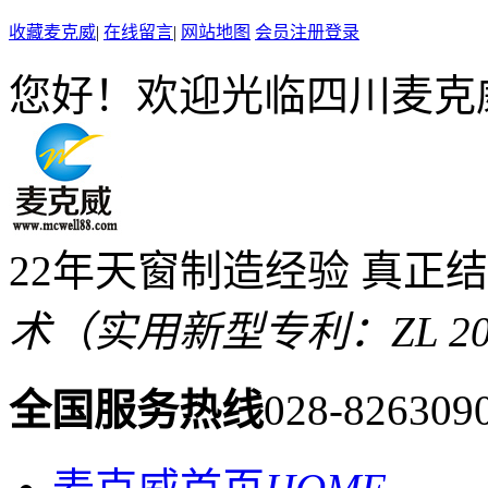
收藏麦克威
|
在线留言
|
网站地图
会员注册登录
您好！欢迎光临四川麦克
22年天窗制造经验 真正
术（实用新型专利：ZL 2019 
全国服务热线
028-826309