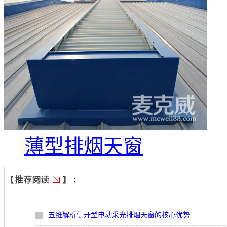
薄型排烟天窗
五维解析侧开型电动采光排烟天窗的核心优势