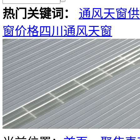
热门关键词：
通风天窗供
窗价格
四川通风天窗