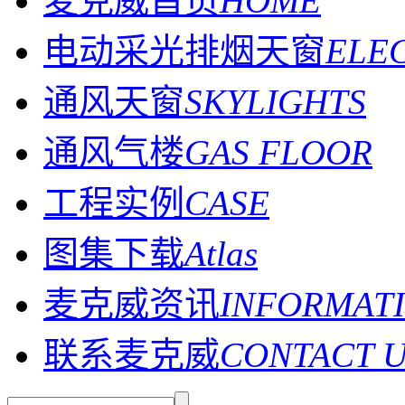
麦克威首页
HOME
电动采光排烟天窗
ELE
通风天窗
SKYLIGHTS
通风气楼
GAS FLOOR
工程实例
CASE
图集下载
Atlas
麦克威资讯
INFORMAT
联系麦克威
CONTACT 