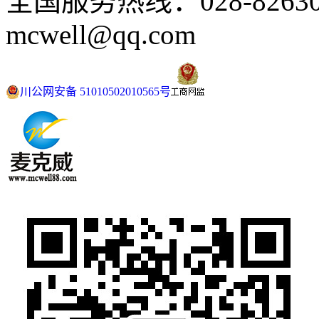
全国服务热线：028-82630
mcwell@qq.com
川公网安备 51010502010565号