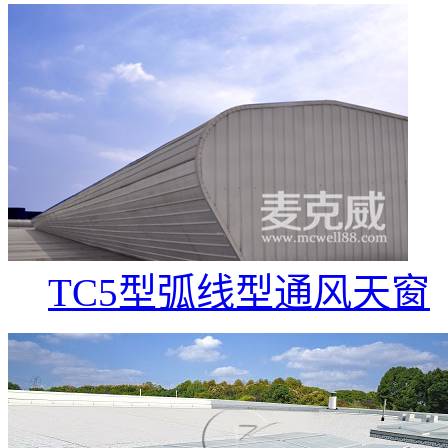
TC5型弧线型通风天窗