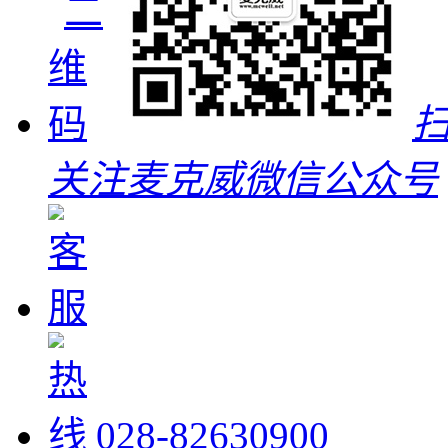
关注麦克威微信公众号
028-82630900