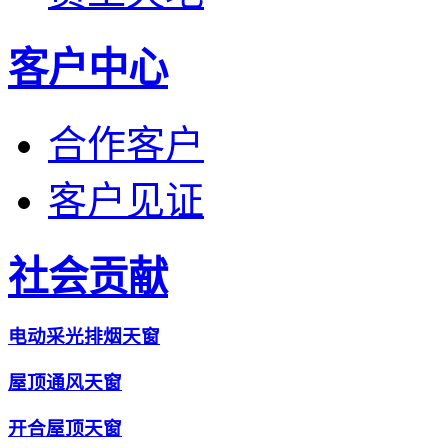
客户中心
合作客户
客户见证
社会贡献
电动采光排烟天窗
屋顶通风天窗
开合屋顶天窗