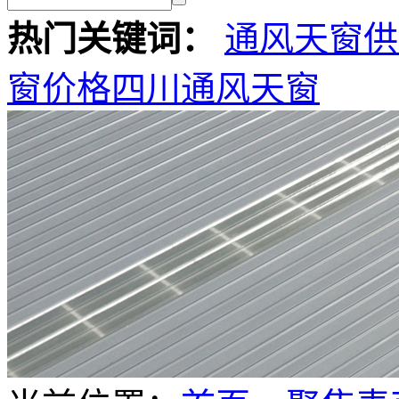
热门关键词：
通风天窗供
窗价格
四川通风天窗