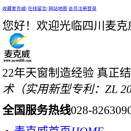
收藏麦克威
|
在线留言
|
网站地图
会员注册登录
您好！欢迎光临四川麦克
22年天窗制造经验 真正
术（实用新型专利：ZL 2019 
全国服务热线
028-826309