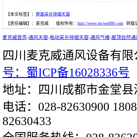
【本文标签】：
屋面采光排烟天窗
【责任编辑】：
麦克威
版权所有：
http://www.mcwell88.com
转载
麦克威首页
-
通风天窗
-
电动采光排烟天窗
-
通风气楼
-
屋顶自然通
四川麦克威通风设备
号：
蜀ICP备16028336号
地址：四川成都市金堂县
电话：028-82630900 18
82630433