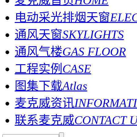
麦克威首页
HOME
电动采光排烟天窗
ELE
通风天窗
SKYLIGHTS
通风气楼
GAS FLOOR
工程实例
CASE
图集下载
Atlas
麦克威资讯
INFORMAT
联系麦克威
CONTACT 