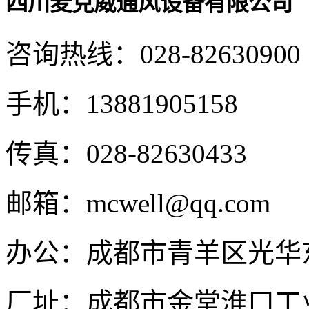
四川麦克威通风设备有限公司
咨询热线：
028-82630900
手机：
13881905158
传真：
028-82630433
邮箱：
mcwell@qq.com
办公：
成都市青羊区光华东
厂址：
成都市金堂淮口工