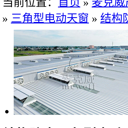
当前位置：
首页
»
麦克威
»
三角型电动天窗
»
结构