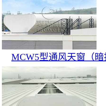
MCW5型通风天窗（暗