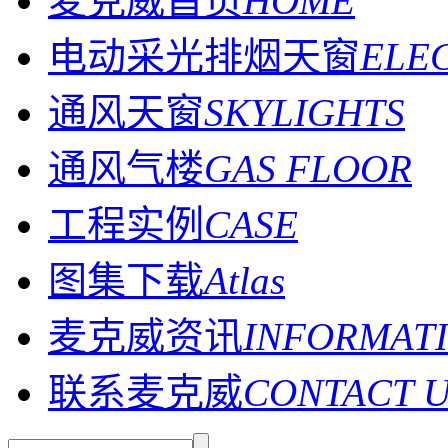
麦克威首页
HOME
电动采光排烟天窗
ELE
通风天窗
SKYLIGHTS
通风气楼
GAS FLOOR
工程实例
CASE
图集下载
Atlas
麦克威资讯
INFORMAT
联系麦克威
CONTACT 