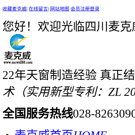
收藏麦克威
|
在线留言
|
网站地图
会员注册登录
您好！欢迎光临四川麦克
22年天窗制造经验 真正
术（实用新型专利：ZL 2019 
全国服务热线
028-826309