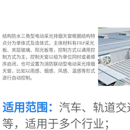
结构防水三角型电动采光排烟天窗根据结构特
点分为单体式及连体式，主体材料有FRP采光
板、夹层玻璃、阳光板等，控制方式以通用控
制方式为主，控制天窗以组为单位同时或者顺
序启闭，也可设置为消防联动型电动采光排烟
天窗，比如以雨感、烟感、风感、温感等形式
进行自动控制。
适用范围：
汽车、轨道交
等，适用于多个行业；