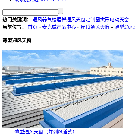
热门关键词：
通风器
气楼
屋脊通风天窗定制
圆拱形电动天窗
当前位置：
首页
»
麦克威产品中心
»
屋顶通风天窗
»
薄型通风
薄型通风天窗
薄型通风天窗（并列风道式）