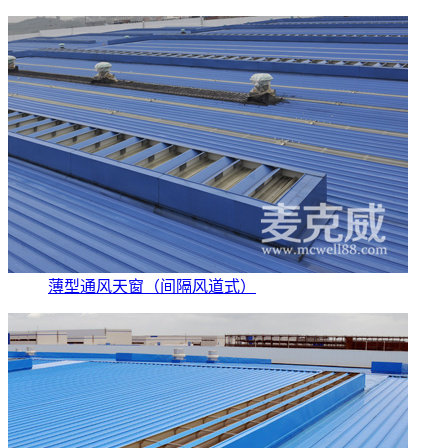
薄型通风天窗（间隔风道式）