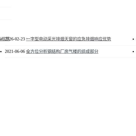
蒙古圆拱型采光天窗，是麦克威产品在新能源领域的又一重要应用。
【了解
配套产业园项目—河南可熔性采光板
工规范
2026-02-23
一字型电动采光排烟天窗的应急排烟响应优势
最终选定麦克威470型河南可熔性采光板，数量近4000平方米，满足石化工业
2021-06-06
全方位分析钢结构厂房气楼的组成部分
【了解