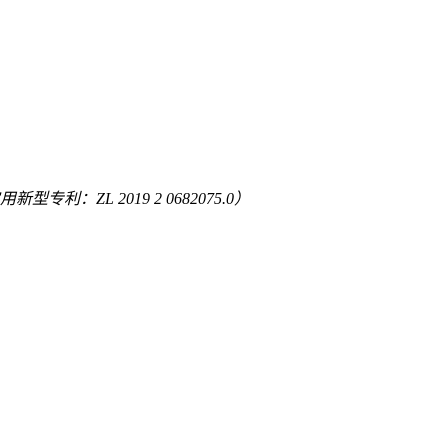
专利：ZL 2019 2 0682075.0）