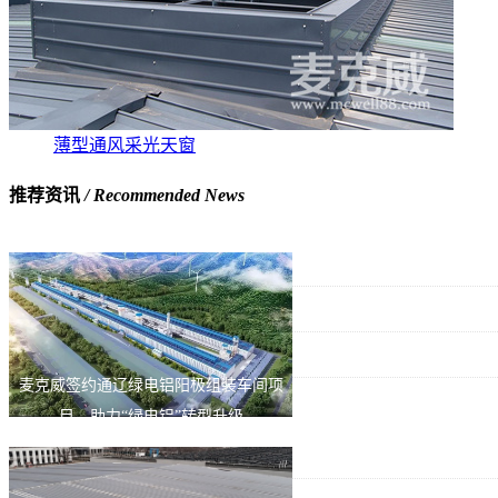
薄型通风采光天窗
推荐资讯
/ Recommended News
麦克威签约通辽绿电铝阳极组装车间项
目，助力“绿电铝”转型升级
麦克威签约通辽绿电铝阳
近日，麦克威成功签约通