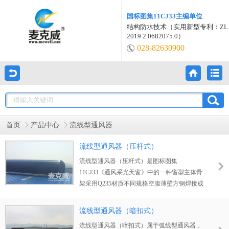
国标图集11CJ33主编单位
结构防水技术（实用新型专利：ZL
2019 2 0682075.0）
028-82630900
首页
产品中心
流线型通风器
流线型通风器（压杆式）
流线型通风器（压杆式）是图标图集
11CJ33《通风采光天窗》中的一种窗型主体骨
架采用Q235材质不同规格空腹薄壁方钢焊接成
型，表面经过除锈处理后作两底两面处理或热
镀锌处理。
流线型通风器（暗扣式）
流线型通风器（暗扣式）属于弧线型通风器，