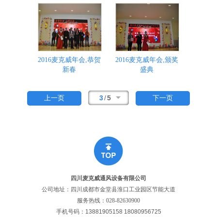
2016麦克威年会,恭贺
2016麦克威年会,颁奖
新春
盛典
3
/
5
上一页
下一页
四川麦克威通风设备有限公司
公司地址：四川成都市金堂县淮口工业园区节能大道
服务热线：
028-82630900
手机号码：13881905158 18080956725