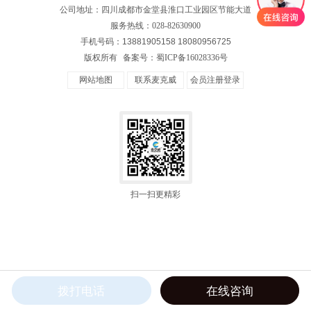
公司地址：四川成都市金堂县淮口工业园区节能大道
服务热线：
028-82630900
手机号码：13881905158 18080956725
版权所有
备案号：
蜀ICP备16028336号
网站地图
联系麦克威
会员注册登录
扫一扫更精彩
拨打电话
在线咨询
产品中心
工程实例
关于麦克威