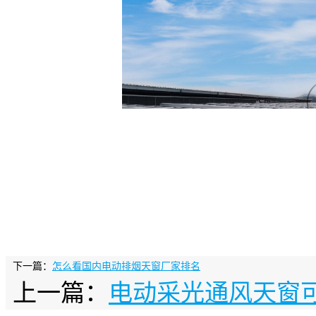
下一篇：
怎么看国内电动排烟天窗厂家排名
上一篇：
电动采光通风天窗