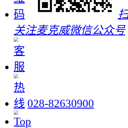
关注麦克威微信公众号
028-82630900