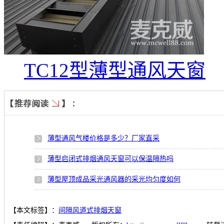
TC12型薄型通风天窗
薄型通风气楼价格是多少？厂家直采
薄型启闭式排烟通风天窗可以保温隔热吗
薄型屋顶成品采光通风器的采光均匀度如何
【本文标签】：
间隔风道式排烟天窗