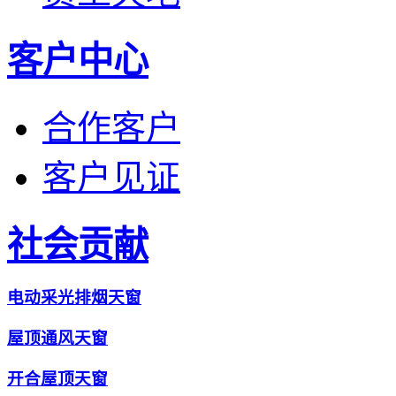
客户中心
合作客户
客户见证
社会贡献
电动采光排烟天窗
屋顶通风天窗
开合屋顶天窗