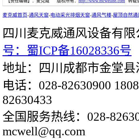
【责任编辑】：
麦克威
版权所有：
http://www.mcwell88.com
转载
麦克威首页
-
通风天窗
-
电动采光排烟天窗
-
通风气楼
-
屋顶自然通
四川麦克威通风设备
号：
蜀ICP备16028336号
地址：四川成都市金堂县
电话：028-82630900 18
82630433
全国服务热线：028-82630
mcwell@qq.com