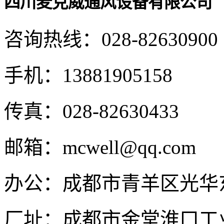
四川麦克威通风设备有限公司
咨询热线：
028-82630900
手机：
13881905158
传真：
028-82630433
邮箱：
mcwell@qq.com
办公：
成都市青羊区光华东
厂址：
成都市金堂淮口工