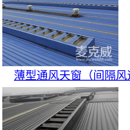
薄型通风天窗（间隔风