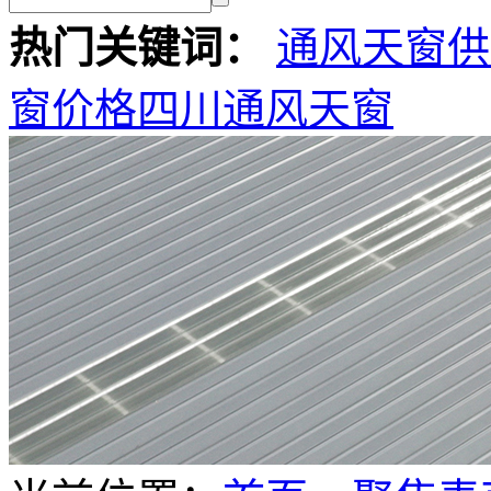
热门关键词：
通风天窗供
窗价格
四川通风天窗