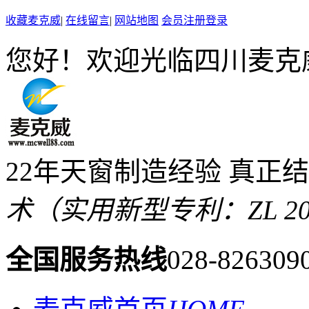
收藏麦克威
|
在线留言
|
网站地图
会员注册登录
您好！欢迎光临四川麦克
22年天窗制造经验 真正
术（实用新型专利：ZL 2019 
全国服务热线
028-826309