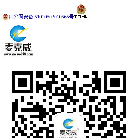
川公网安备 51010502010565号