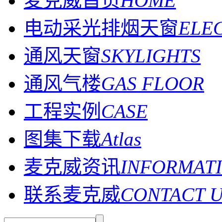
麦克威首页
HOME
电动采光排烟天窗
ELE
通风天窗
SKYLIGHTS
通风气楼
GAS FLOOR
工程实例
CASE
图集下载
Atlas
麦克威资讯
INFORMAT
联系麦克威
CONTACT 