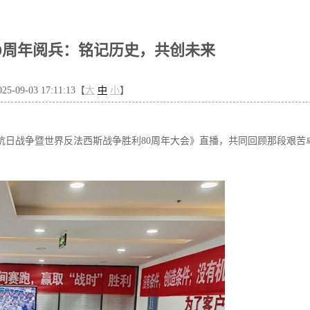
0周年阅兵：铭记历史，共创未来
-09-03 17:11:13【
大
中
小
】
民抗日战争暨世界反法西斯战争胜利80周年大会》直播，共同回顾那段艰苦