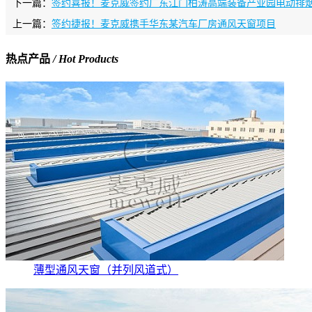
下一篇：
签约喜报！麦克威签约广东江门柏涛高端装备产业园电动排
上一篇：
签约捷报！麦克威携手华东某汽车厂房通风天窗项目
热点产品
/ Hot Products
薄型通风天窗（并列风道式）