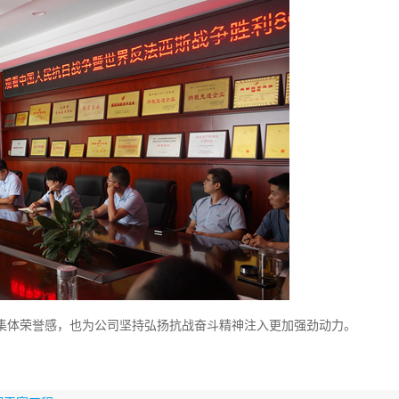
集体荣誉感，也为公司坚持弘扬抗战奋斗精神注入更加强劲动力。