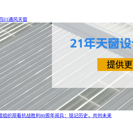
四川通风天窗
威组织观看抗战胜利80周年阅兵：铭记历史，共创未来