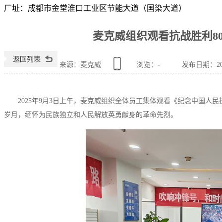
厂址：
成都市金堂淮口工业区节能大道（国染大道）
麦克威组织观看抗战胜利8
来源：麦克威
浏览：
-
发布日期：2025
2025年9月3日上午，麦克威组织全体员工集体观看《纪念中国人
岁月，缅怀为民族独立和人民解放英勇献身的革命先烈。