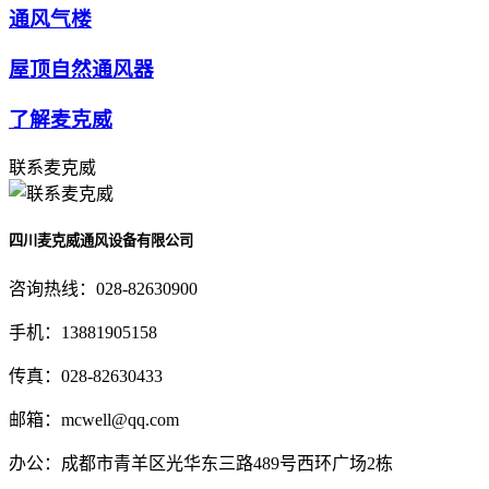
通风气楼
屋顶自然通风器
了解麦克威
联系麦克威
四川麦克威通风设备有限公司
咨询热线：
028-82630900
手机：
13881905158
传真：
028-82630433
邮箱：
mcwell@qq.com
办公：
成都市青羊区光华东三路489号西环广场2栋