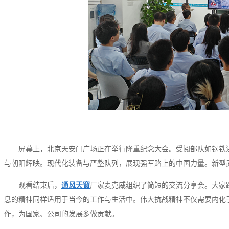
屏幕上，北京天安门广场正在举行隆重纪念大会。受阅部队如钢铁
与朝阳辉映。现代化装备与严整队列，展现强军路上的中国力量。新型
观看结束后，
通风天窗
厂家麦克威组织了简短的交流分享会。大家
息的精神同样适用于当今的工作与生活中。伟大抗战精神不仅需要内化
作，为国家、公司的发展多做贡献。