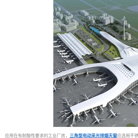
应用在有耐酸性要求的工业厂房，
三角型
电动采光排烟天窗
应选用不