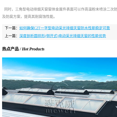
同时，三角型电动排烟天窗窗体金属件表面可以作高温粉末喷涂二次防
及防腐方案，提高其耐腐蚀性能。
下一篇：
如何确保C2T一字型电动采光排烟天窗防水性能稳定可靠
上一篇：
深度剖析圆拱形(侧开式)电动采光排烟天窗的性能优势
热点产品
/ Hot Products