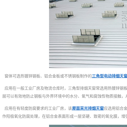
窗体可选热镀锌钢板、铝合金板或不锈钢板制作的
三角型电动排烟天
应用在一般工业厂房及物流仓库时，三角型排烟天窗常选用热镀锌钢板
层可以有效地防止钢板与外界环境中的水分、氧气和腐蚀性物质接触，
应用在有轻度防腐要求的工业厂房，该
屋面采光排烟天窗
应选用铝合
作阳极氧化防腐处理，在铝合金表面形成一层坚硬、致密的氧化膜，增