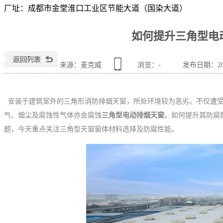
厂址：
成都市金堂淮口工业区节能大道（国染大道）
如何提升三角型电
来源：麦克威
浏览：
-
发布日期：2024
安装于建筑室外的三角形消防排烟天窗，所处环境较为恶劣。不仅遭受
气、烟尘及腐蚀性气体亦会腐蚀
三角型电动排烟天窗
。如何提升其防腐
题，今天重点关注三角型天窗窗体材料选择及防腐性能。