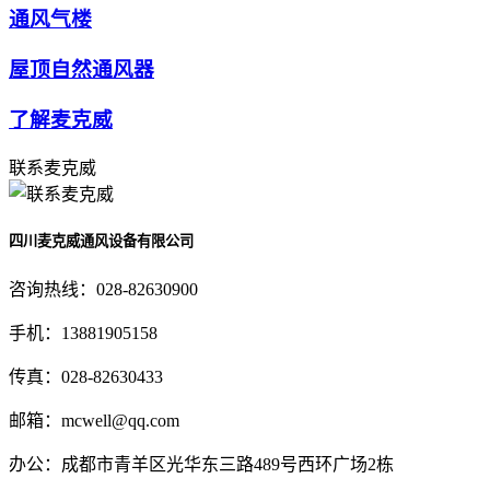
通风气楼
屋顶自然通风器
了解麦克威
联系麦克威
四川麦克威通风设备有限公司
咨询热线：
028-82630900
手机：
13881905158
传真：
028-82630433
邮箱：
mcwell@qq.com
办公：
成都市青羊区光华东三路489号西环广场2栋