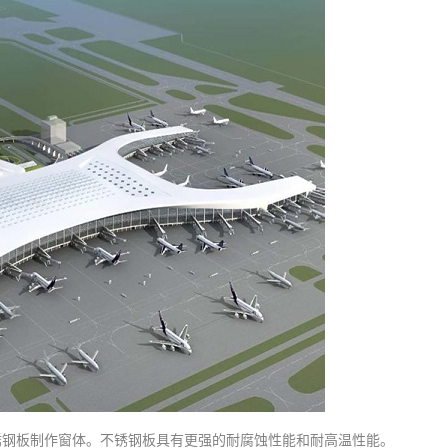
锈钢板制作窗体。不锈钢板具有更强的耐腐蚀性能和耐高温性能。