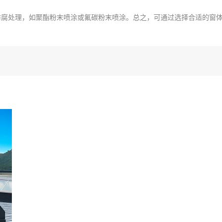
腐处理，如聚酯粉末喷涂或氟碳粉末喷涂。总之，可通过选择合适的窗