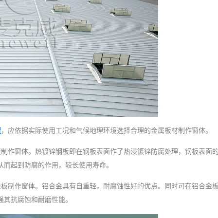
窗
，应依据实际使用工况和气候地理环境选择合理的金属板材制作窗体。
制作窗体。热镀锌钢板即在钢板表面作了热浸镀锌防腐处理，钢板表面
从而起到防腐的作用，较长使用寿命。
金板制作窗体。铝合金具有自重轻，耐腐蚀性好的优点。同时可在铝合金
强其抗腐蚀和耐磨性能。