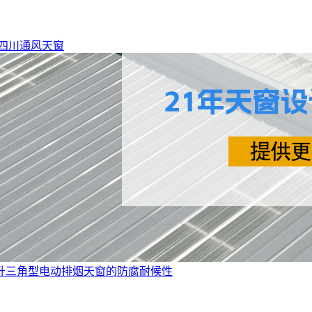
四川通风天窗
升三角型电动排烟天窗的防腐耐候性