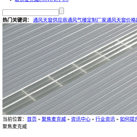
热门关键词：
通风天窗供应商
通风气楼定制厂家
通风天窗价格
当前位置
：
首页
»
聚焦麦克威
»
资讯中心
»
行业资讯
»
如何提
聚焦麦克威