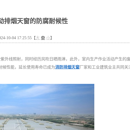
动排烟天窗的防腐耐候性
-10-04 17:25:55【
大
中
小
】
紫外线照射，同时经历风吹日晒雨淋，此外，室内生产作业活动产生的
耐候性能，延长使用寿命已成为
消防排烟天窗
厂家和工业建筑业主共同关