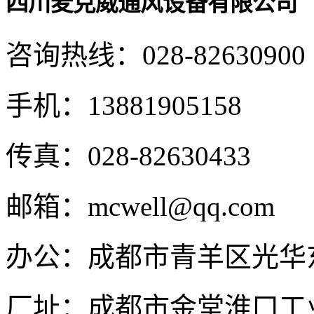
四川麦克威通风设备有限公司
咨询热线：
028-82630900
手机：
13881905158
传真：
028-82630433
邮箱：
mcwell@qq.com
办公：
成都市青羊区光华东
厂址：
成都市金堂淮口工