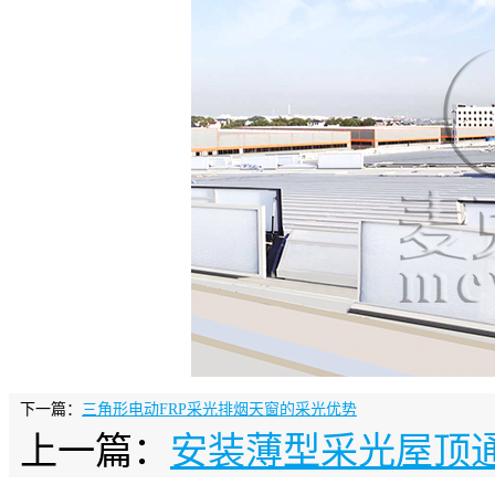
下一篇：
三角形电动FRP采光排烟天窗的采光优势
上一篇：
安装薄型采光屋顶