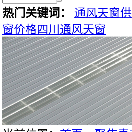
热门关键词：
通风天窗供
窗价格
四川通风天窗