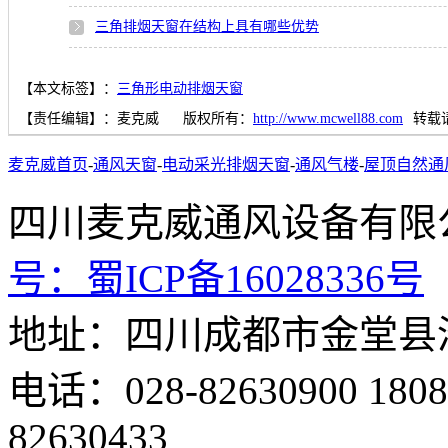
三角排烟天窗在结构上具有哪些优势
【本文标签】：
三角形电动排烟天窗
【责任编辑】：
麦克威
版权所有：
http://www.mcwell88.com
转载
麦克威首页
-
通风天窗
-
电动采光排烟天窗
-
通风气楼
-
屋顶自然通
四川麦克威通风设备
号：
蜀ICP备16028336号
地址：四川成都市金堂县
电话：028-82630900 18
82630433