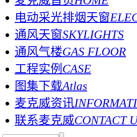
麦克威首页
HOME
电动采光排烟天窗
ELE
通风天窗
SKYLIGHTS
通风气楼
GAS FLOOR
工程实例
CASE
图集下载
Atlas
麦克威资讯
INFORMAT
联系麦克威
CONTACT 