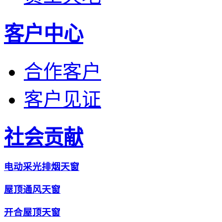
客户中心
合作客户
客户见证
社会贡献
电动采光排烟天窗
屋顶通风天窗
开合屋顶天窗