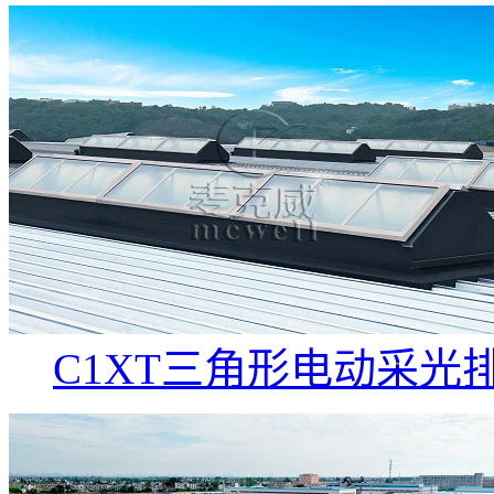
C1XT三角形电动采光