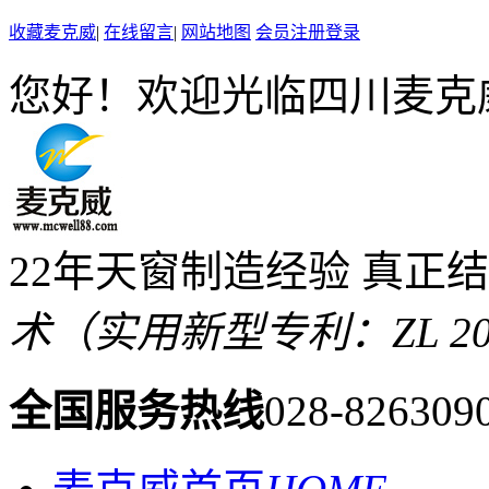
收藏麦克威
|
在线留言
|
网站地图
会员注册登录
您好！欢迎光临四川麦克
22年天窗制造经验 真正
术（实用新型专利：ZL 2019 
全国服务热线
028-826309