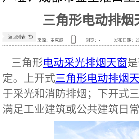
三角形电动排烟
来源：麦克威
浏览：
-
发布日期：2023
三角形
电动采光排烟天窗
是
定。上开式
三角形电动排烟
于采光和消防排烟；下开式
满足工业建筑或公共建筑日