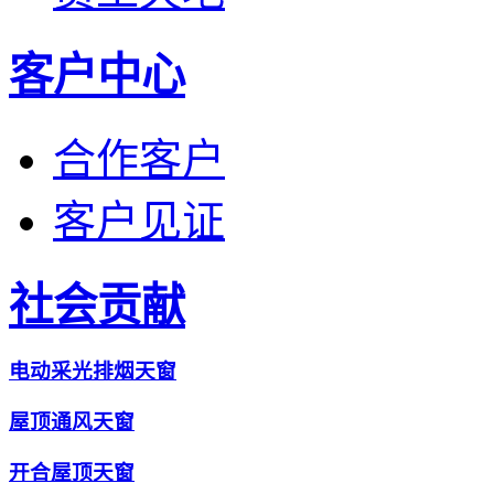
客户中心
合作客户
客户见证
社会贡献
电动采光排烟天窗
屋顶通风天窗
开合屋顶天窗