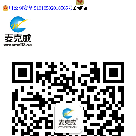
川公网安备 51010502010565号