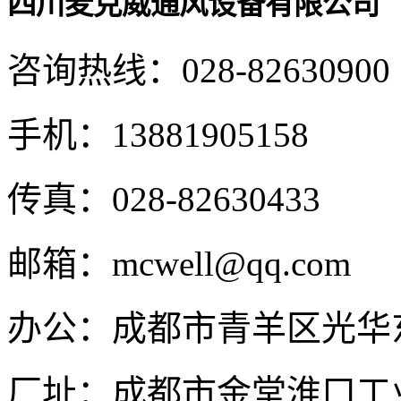
四川麦克威通风设备有限公司
咨询热线：
028-82630900
手机：
13881905158
传真：
028-82630433
邮箱：
mcwell@qq.com
办公：
成都市青羊区光华东
厂址：
成都市金堂淮口工