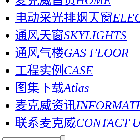
麦克威首页
HOME
电动采光排烟天窗
ELE
通风天窗
SKYLIGHTS
通风气楼
GAS FLOOR
工程实例
CASE
图集下载
Atlas
麦克威资讯
INFORMAT
联系麦克威
CONTACT 