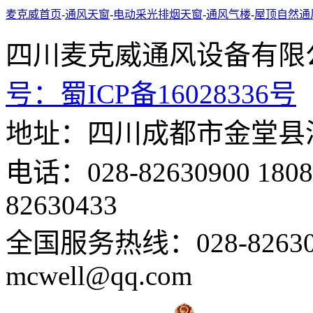
麦克威首页
-
通风天窗
-
电动采光排烟天窗
-
通风气楼
-
屋顶自然通
四川麦克威通风设备
号：
蜀ICP备16028336号
地址：四川成都市金堂县
电话：028-82630900 18
82630433
全国服务热线：028-82630
mcwell@qq.com