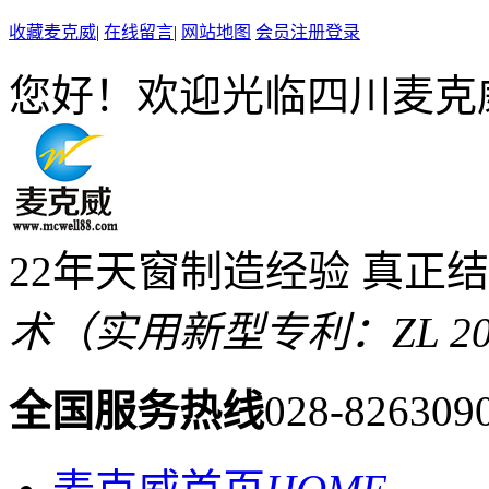
收藏麦克威
|
在线留言
|
网站地图
会员注册登录
您好！欢迎光临四川麦克
22年天窗制造经验 真正
术（实用新型专利：ZL 2019 
全国服务热线
028-826309