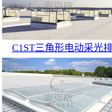
C1ST三角形电动采光排