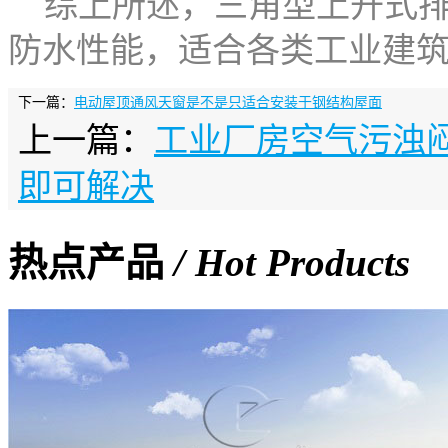
综上所述，三角型上开式排
防水性能，适合各类工业建
下一篇：
电动屋顶通风天窗是不是只适合安装于钢结构屋面
上一篇：
工业厂房空气污浊
即可解决
热点产品
/ Hot Products