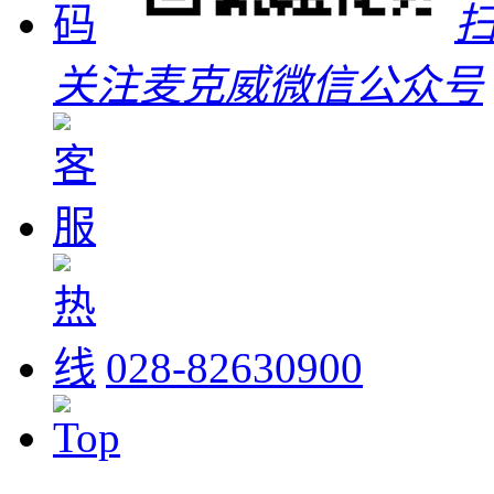
关注麦克威微信公众号
028-82630900