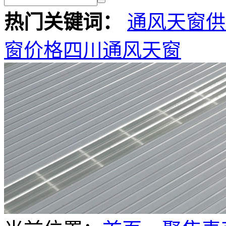
热门关键词：
通风天窗供
窗价格
四川通风天窗