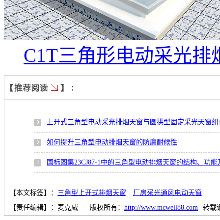
C1T三角形电动采光排
上开式三角型电动采光排烟天窗与圆拱型固定采光天窗组
如何提升三角型电动排烟天窗的防腐耐候性
国标图集23CJ87-1中的三角型电动排烟天窗的结构、功
【本文标签】：
三角型上开式排烟天窗
厂房采光通风电动天窗
【责任编辑】：
麦克威
版权所有：
http://www.mcwell88.com
转载