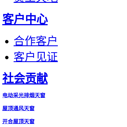
客户中心
合作客户
客户见证
社会贡献
电动采光排烟天窗
屋顶通风天窗
开合屋顶天窗