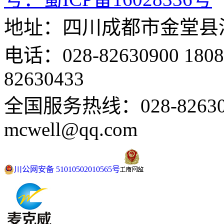
地址：四川成都市金堂县
电话：028-82630900 18
82630433
全国服务热线：028-82630
mcwell@qq.com
川公网安备 51010502010565号