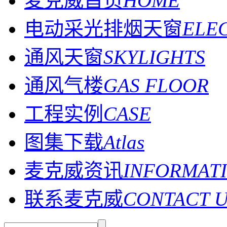
麦克威首页
HOME
电动采光排烟天窗
ELE
通风天窗
SKYLIGHTS
通风气楼
GAS FLOOR
工程实例
CASE
图集下载
Atlas
麦克威资讯
INFORMAT
联系麦克威
CONTACT 