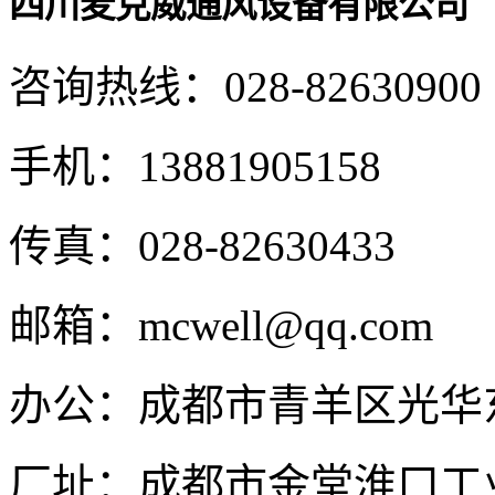
四川麦克威通风设备有限公司
咨询热线：
028-82630900
手机：
13881905158
传真：
028-82630433
邮箱：
mcwell@qq.com
办公：
成都市青羊区光华东
厂址：
成都市金堂淮口工