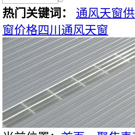
热门关键词：
通风天窗供
窗价格
四川通风天窗