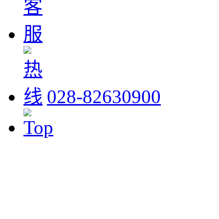
028-82630900