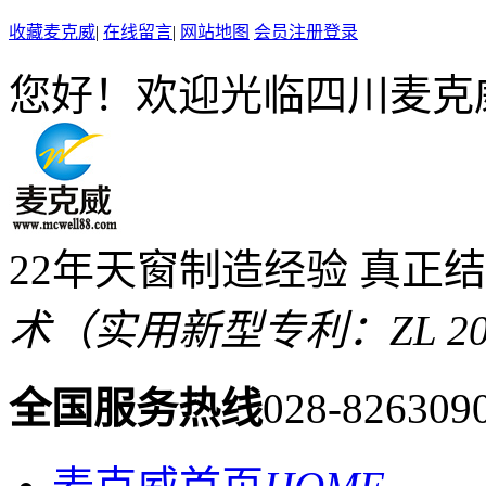
收藏麦克威
|
在线留言
|
网站地图
会员注册登录
您好！欢迎光临四川麦克
22年天窗制造经验 真正
术（实用新型专利：ZL 2019 
全国服务热线
028-826309