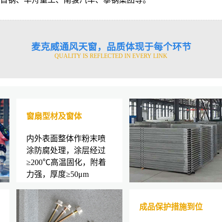
麦克威通风天窗，品质体现于每个环节
QUALITY IS REFLECTED IN EVERY LINK
窗扇型材及窗体
内外表面整体作粉末喷
涂防腐处理，涂层经过
≥200℃高温固化，附着
力强，厚度≥50μm
成品保护措施到位