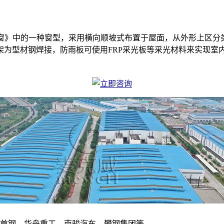
采光天窗》中的一种窗型，采用横向顺坡式布置于屋面，从外形上区
架为型材钢焊接，防雨板可使用FRP采光板等采光材料来实现室
北京首钢、华舟重工、南骏汽车、攀钢集团等。