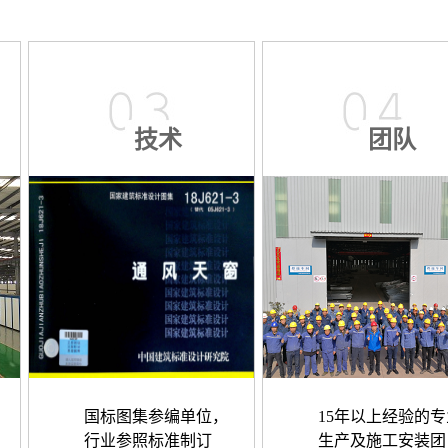
技术
团队
国标图集参编单位，
15年以上经验的专
行业参照标准制订
生产及施工安装团