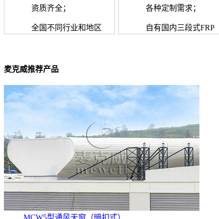
资质齐全；
各种定制需求；
全国不同行业和地区
自有国内三段式FRP
2000+大型工程案例
采光板生产线提供配
套
麦克威推荐产品
MCW5型通风天窗（暗扣式）