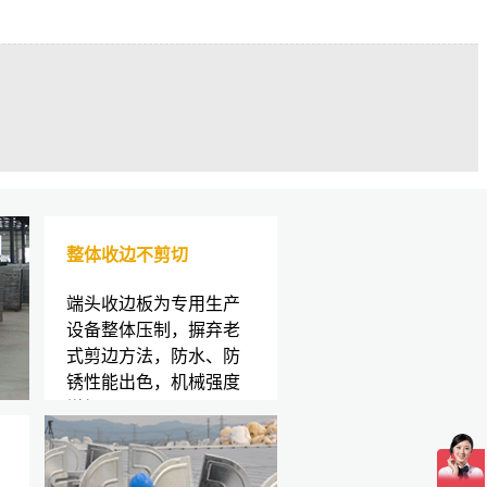
整体收边不剪切
端头收边板为专用生产
设备整体压制，摒弃老
式剪边方法，防水、防
锈性能出色，机械强度
增加