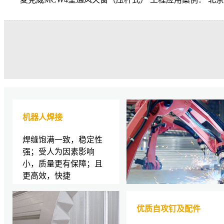
机器人焊接
焊缝饱满一致，稳定性
强；受人为因素影响
小，质量更有保障；且
更高效，快捷
优质自攻钉及配件