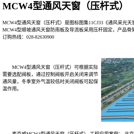
MCW4型通风天窗（压杆式）
MCW4型通风天窗（压杆式）是图标图集11CJ33《通风
MCW4型顺坡通风天窗防雨板及导流板采用压杆固定，产品骨
订购热线：
028-82630900
MCW4型通风天窗（压杆式）可根据实际
需要选配阀板，通过控制阀板开启关闭来调节
通风量，冬季室外气温较低时关闭阀板可起保
温作用。
麦克威MCW4型通风天窗（压杆式） 工程应用案例： 