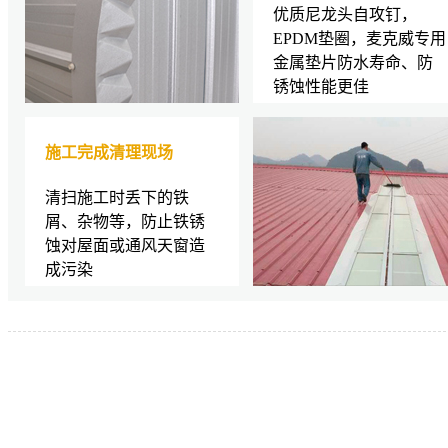
优质尼龙头自攻钉，
EPDM垫圈，麦克威专用
金属垫片防水寿命、防
锈蚀性能更佳
施工完成清理现场
清扫施工时丢下的铁
屑、杂物等，防止铁锈
蚀对屋面或通风天窗造
成污染