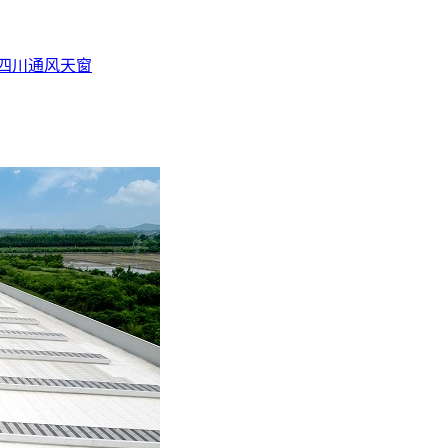
四川通风天窗