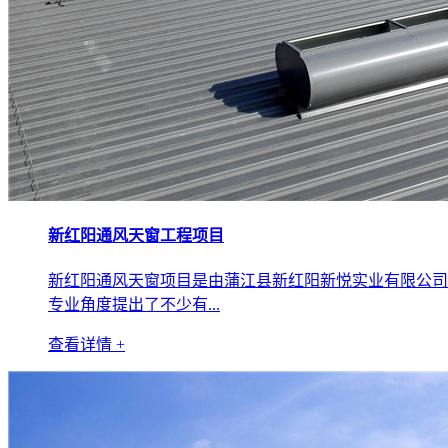
新红阳通风天窗工程项目
新红阳通风天窗项目是由蒲江县新红阳新悦实业有限公司
专业角度提出了不少有...
查看详情 +