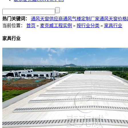
热门关键词：
通风天窗供应商
通风气楼定制厂家
通风天窗价格
当前位置：
首页
»
麦克威工程实例
»
按行业分类
»
家具行业
家具行业