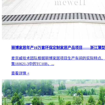
丽博家居年产10万套环保定制家居产品项目——浙江薄
麦克威技术团队根据丽博家居项目生产车间的实际特点、
集18J621-3中的TC10B，...
查看详情 +