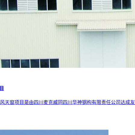
目
屋顶通风天窗项目是由四川麦克威同四川华神钢构有限责任公司达