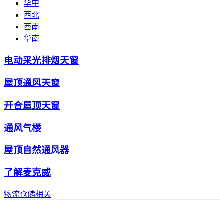
华中
西北
西南
华南
电动采光排烟天窗
屋顶通风天窗
开合屋顶天窗
通风气楼
屋顶自然通风器
了解麦克威
物流仓储相关