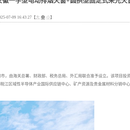
安徽一字型电动排烟天窗+圆拱型固定式采光天
-07-09 16:43:27【
大
中
小
】
市，由海关总署、财政部、税务总局、外汇局联合准予设立。该项目投资约
为皖江区域性半导体产业国际供应链中心、矿产资源及贵金属材料分销中