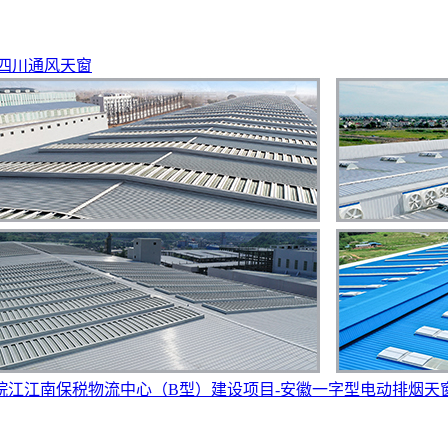
四川通风天窗
皖江江南保税物流中心（B型）建设项目-安徽一字型电动排烟天