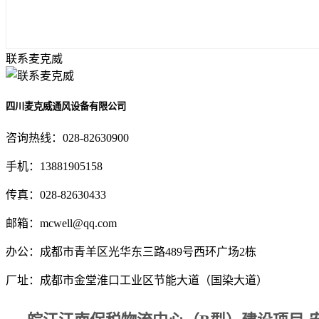
联系麦克威
四川麦克威通风设备有限公司
咨询热线：
028-82630900
手机：
13881905158
传真：
028-82630433
邮箱：
mcwell@qq.com
办公：
成都市青羊区光华东三路489号西环广场2栋
厂址：
成都市金堂淮口工业区节能大道（国染大道）