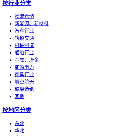
按行业分类
物流仓储
新能源、新材料
汽车行业
轨道交通
机械制造
船舶行业
金属、冶金
能源电力
家具行业
航空航天
玻璃造纸
其他
按地区分类
东北
华北