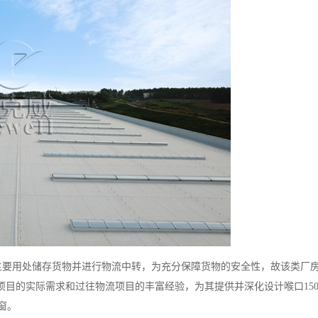
主要用处储存货物并进行物流中转，为充分保障货物的安全性，故该类厂
目的实际需求和过往物流项目的丰富经验，为其提供并深化设计喉口150
天窗。