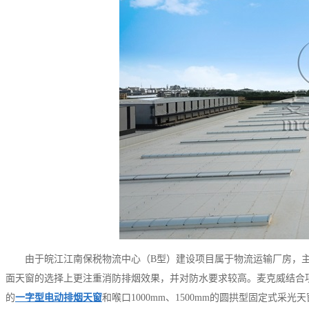
由于皖江江南保税物流中心（B型）建设项目属于物流运输厂房，
面天窗的选择上更注重消防排烟效果，并对防水要求较高。麦克威结合项
的
一字型电动排烟天窗
和喉口1000mm、1500mm的圆拱型固定式采光