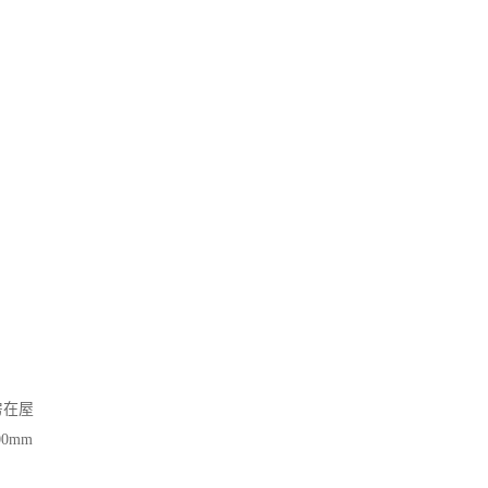
房在屋
0mm