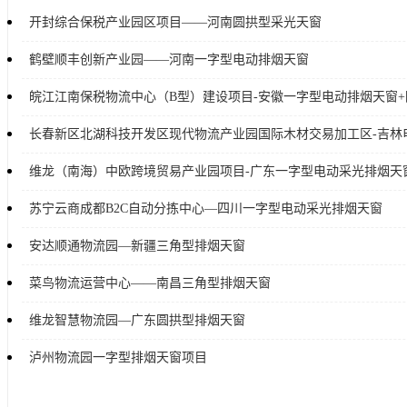
开封综合保税产业园区项目——河南圆拱型采光天窗
鹤壁顺丰创新产业园——河南一字型电动排烟天窗
皖江江南保税物流中心（B型）建设项目-安徽一字型电动排烟天窗
长春新区北湖科技开发区现代物流产业园国际木材交易加工区-吉林
维龙（南海）中欧跨境贸易产业园项目-广东一字型电动采光排烟天
苏宁云商成都B2C自动分拣中心—四川一字型电动采光排烟天窗
安达顺通物流园—新疆三角型排烟天窗
菜鸟物流运营中心——南昌三角型排烟天窗
维龙智慧物流园—广东圆拱型排烟天窗
泸州物流园一字型排烟天窗项目