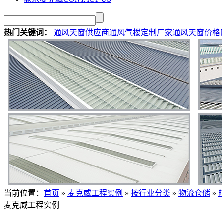
热门关键词：
通风天窗供应商
通风气楼定制厂家
通风天窗价格
当前位置
：
首页
»
麦克威工程实例
»
按行业分类
»
物流仓储
»
麦克威工程实例