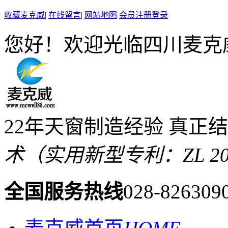
收藏麦克威
|
在线留言
|
网站地图
会员注册登录
您好！欢迎光临四川麦克
22年天窗制造经验 真正
术（实用新型专利：ZL 2019 
全国服务热线
028-826309