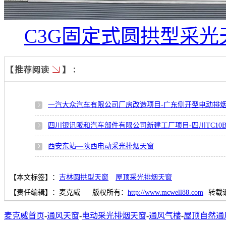
C3G固定式圆拱型采光
一汽大众汽车有限公司厂房改造项目-广东侧开型电动排
四川银讯阪和汽车部件有限公司新建工厂项目-四川TC10
西安东站—陕西电动采光排烟天窗
【本文标签】：
吉林圆拱型天窗
屋顶采光排烟天窗
【责任编辑】：
麦克威
版权所有：
http://www.mcwell88.com
转载
麦克威首页
-
通风天窗
-
电动采光排烟天窗
-
通风气楼
-
屋顶自然通