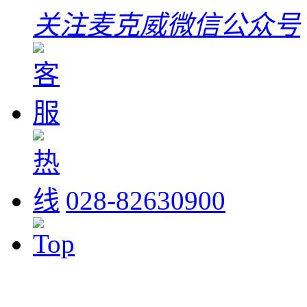
关注麦克威微信公众号
028-82630900