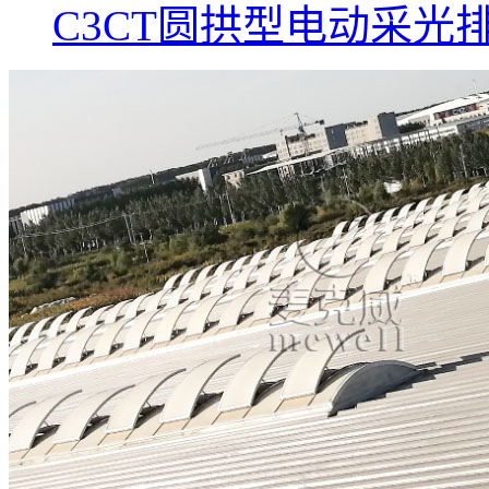
C3CT圆拱型电动采光