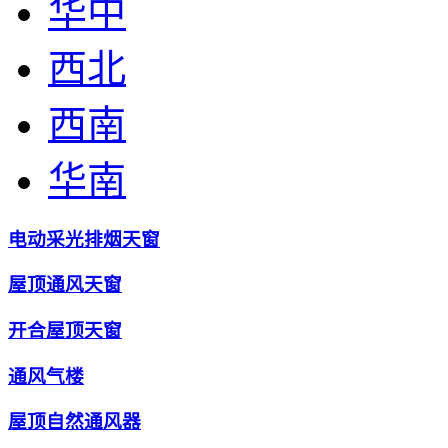
华中
西北
西南
华南
电动采光排烟天窗
屋顶通风天窗
开合屋顶天窗
通风气楼
屋顶自然通风器