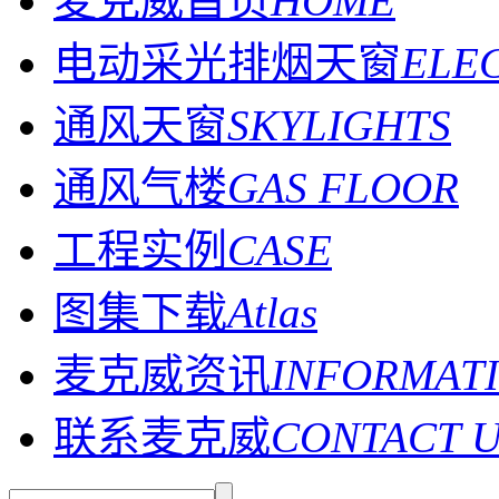
麦克威首页
HOME
电动采光排烟天窗
ELE
通风天窗
SKYLIGHTS
通风气楼
GAS FLOOR
工程实例
CASE
图集下载
Atlas
麦克威资讯
INFORMAT
联系麦克威
CONTACT 