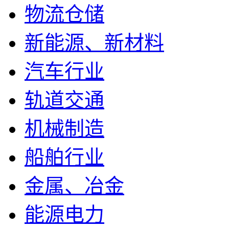
物流仓储
新能源、新材料
汽车行业
轨道交通
机械制造
船舶行业
金属、冶金
能源电力