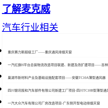
了解麦克威
汽车行业相关
重庆赛力斯超级工厂——重庆通风排烟天窗
一汽红旗H平台总装物流改造项目联建、新建及改扩建项目——吉
巢湖市新材料产业及基础设施配套项目——安徽TC10A薄型通风器
四川银讯阪和汽车部件有限公司新建工厂项目-四川TC10B型薄型通
一汽大众汽车有限公司厂房改造项目-广东侧开型电动排烟天窗