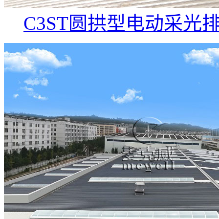
C3ST圆拱型电动采光排