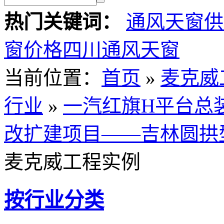
热门关键词：
通风天窗供
窗价格
四川通风天窗
当前位置
：
首页
»
麦克威
行业
»
一汽红旗H平台总
改扩建项目——吉林圆拱
麦克威工程实例
按行业分类