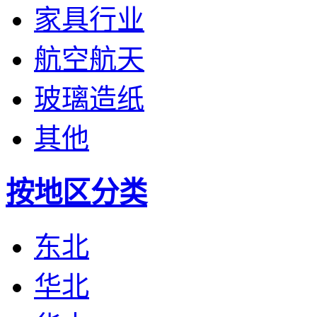
家具行业
航空航天
玻璃造纸
其他
按地区分类
东北
华北