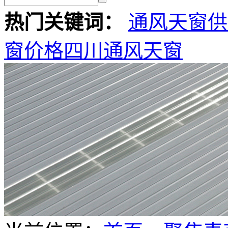
热门关键词：
通风天窗供
窗价格
四川通风天窗