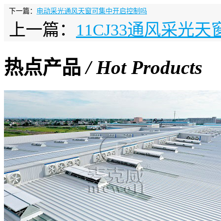
下一篇：
电动采光通风天窗可集中开启控制吗
上一篇：
11CJ33通风采光
热点产品
/ Hot Products