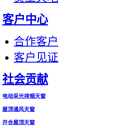
客户中心
合作客户
客户见证
社会贡献
电动采光排烟天窗
屋顶通风天窗
开合屋顶天窗