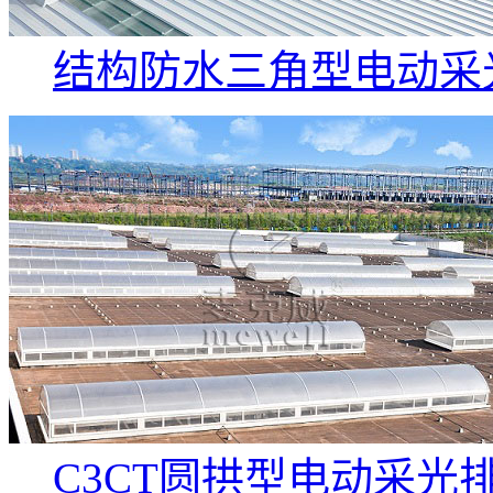
结构防水三角型电动采
C3CT圆拱型电动采光