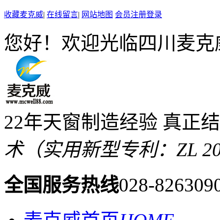
收藏麦克威
|
在线留言
|
网站地图
会员注册登录
您好！欢迎光临四川麦克
22年天窗制造经验 真正
术（实用新型专利：ZL 2019 
全国服务热线
028-826309