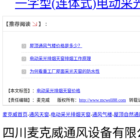
一字型(连体式)电动采
屋顶通风气楼价格是多少？
电动采光排烟天窗排烟工作原理
为何看重工厂屋面采光天窗的防水性
【本文标签】：
电动采光排烟天窗价格
【责任编辑】：
麦克威
版权所有：
http://www.mcwell88.com
转载
麦克威首页
-
通风天窗
-
电动采光排烟天窗
-
通风气楼
-
屋顶自然通
四川麦克威通风设备