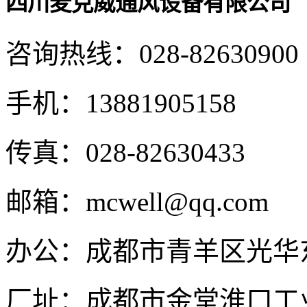
四川麦克威通风设备有限公司
咨询热线：
028-82630900
手机：
13881905158
传真：
028-82630433
邮箱：
mcwell@qq.com
办公：
成都市青羊区光华东
厂址：
成都市金堂淮口工