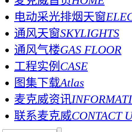
麦克威首页
HOME
电动采光排烟天窗
ELE
通风天窗
SKYLIGHTS
通风气楼
GAS FLOOR
工程实例
CASE
图集下载
Atlas
麦克威资讯
INFORMAT
联系麦克威
CONTACT 