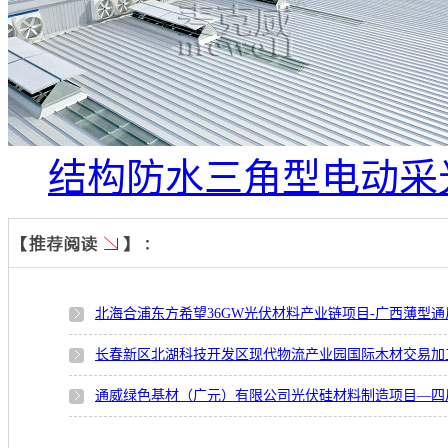
结构防水三角型电动采
北海合浦东方希望36GW光伏材料产业链项目-广西薄型通
长春新区北湖科技开发区现代物流产业园国际木材交易加
通威绿色基材（广元）有限公司光伏硅材料制造项目—四川