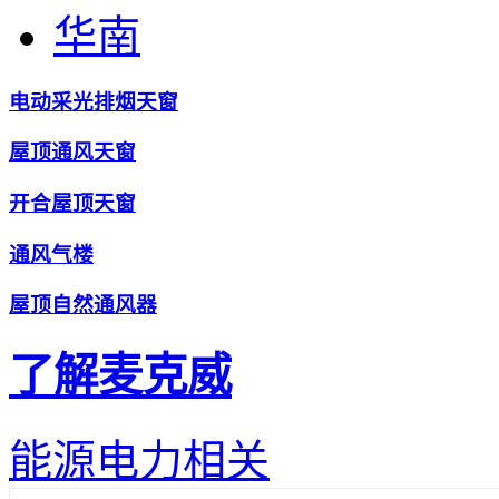
华南
电动采光排烟天窗
屋顶通风天窗
开合屋顶天窗
通风气楼
屋顶自然通风器
了解麦克威
能源电力相关