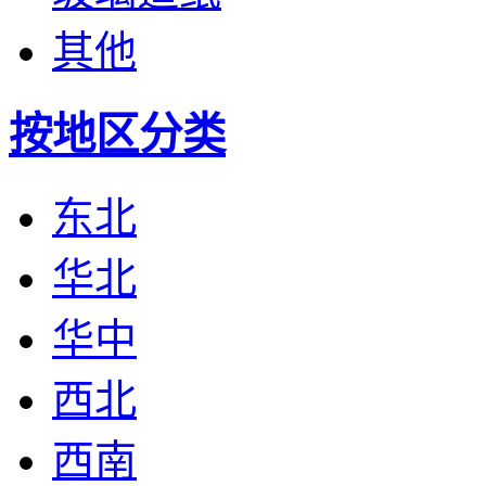
其他
按地区分类
东北
华北
华中
西北
西南