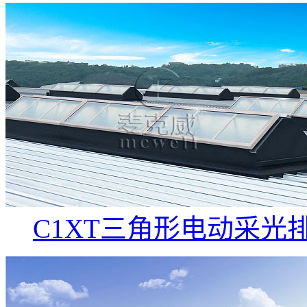
C1XT三角形电动采光