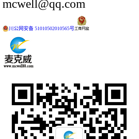
mcwell@qq.com
川公网安备 51010502010565号