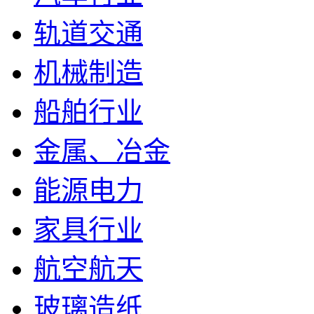
轨道交通
机械制造
船舶行业
金属、冶金
能源电力
家具行业
航空航天
玻璃造纸