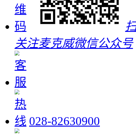
关注麦克威微信公众号
028-82630900