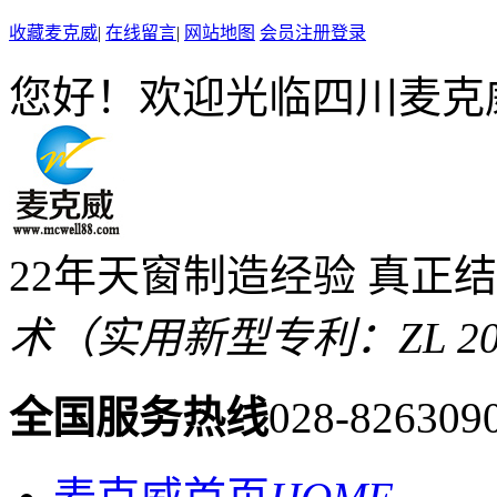
收藏麦克威
|
在线留言
|
网站地图
会员注册登录
您好！欢迎光临四川麦克
22年天窗制造经验 真正
术（实用新型专利：ZL 2019 
全国服务热线
028-826309