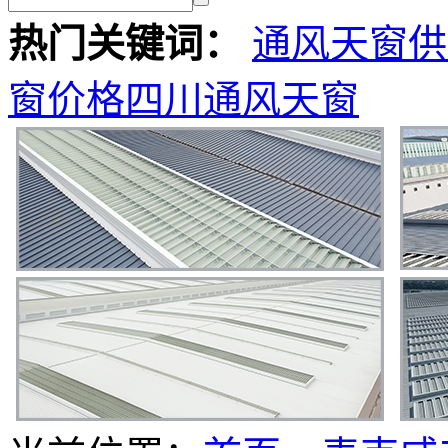
热门关键词：
通风天窗供
窗价格
四川通风天窗