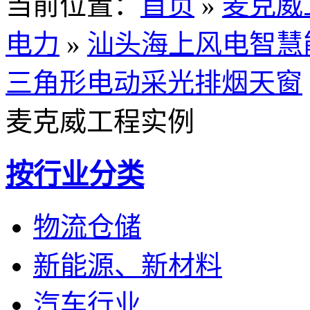
当前位置
：
首页
»
麦克威
电力
»
汕头海上风电智慧
三角形电动采光排烟天窗
麦克威工程实例
按行业分类
物流仓储
新能源、新材料
汽车行业