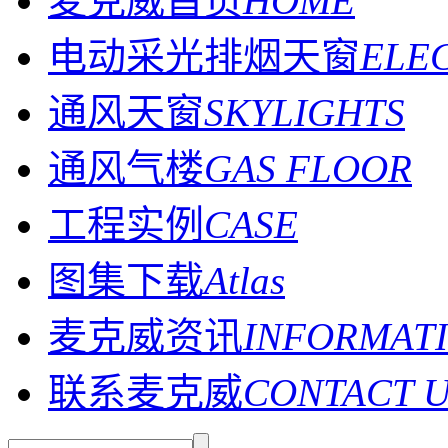
麦克威首页
HOME
电动采光排烟天窗
ELE
通风天窗
SKYLIGHTS
通风气楼
GAS FLOOR
工程实例
CASE
图集下载
Atlas
麦克威资讯
INFORMAT
联系麦克威
CONTACT 