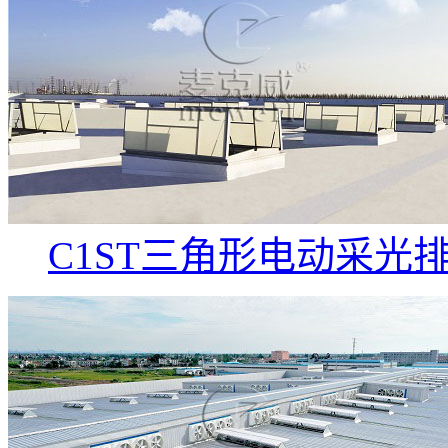
C1ST三角形电动采光排